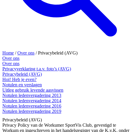
Home
/
Over ons
/
Privacybeleid (AVG)
Over ons
Over ons
Privacyverklaring t.a.v. foto’s (AVG)
Privacybeleid (AVG)
Hoi! Heb je even?
Notulen en verslagen
Uitleg gebruik levende aasvissen
Notulen ledenvergadering 2013
Notulen ledenvergadering 2014
Notulen ledenvergadering 2016
Notulen ledenvergadering 2019
Privacybeleid (AVG)
Privacy Policy van de Workumer SportVis Club, gevestigd te
Workum en ingeschreven in het handelsregister van de K.v.K. onder