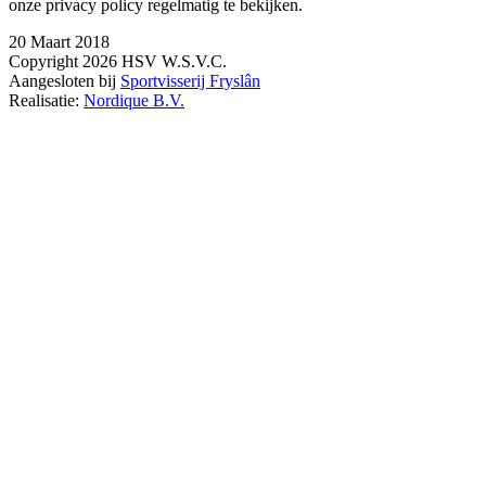
onze privacy policy regelmatig te bekijken.
20 Maart 2018
Copyright 2026 HSV W.S.V.C.
Aangesloten bij
Sportvisserij Fryslân
Realisatie:
Nordique B.V.