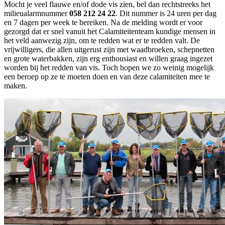
Mocht je veel flauwe en/of dode vis zien, bel dan rechtstreeks het
milieualarmnummer
058 212 24 22
. Dit nummer is 24 uren per dag
en 7 dagen per week te bereiken. Na de melding wordt er voor
gezorgd dat er snel vanuit het Calamiteitenteam kundige mensen in
het veld aanwezig zijn, om te redden wat er te redden valt. De
vrijwilligers, die allen uitgerust zijn met waadbroeken, schepnetten
en grote waterbakken, zijn erg enthousiast en willen graag ingezet
worden bij het redden van vis. Toch hopen we zo weinig mogelijk
een beroep op ze te moeten doen en van deze calamiteiten mee te
maken.