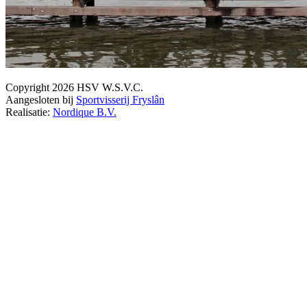
Copyright 2026 HSV W.S.V.C.
Aangesloten bij
Sportvisserij Fryslân
Realisatie:
Nordique B.V.