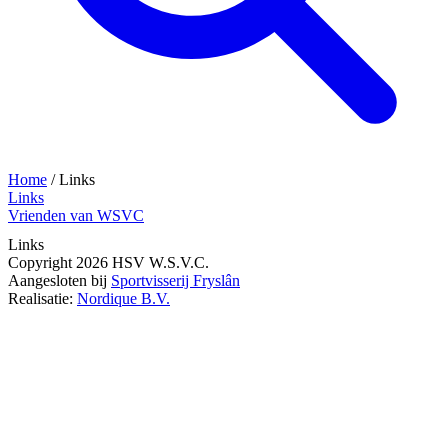
Home
/
Links
Links
Vrienden van WSVC
Links
Copyright 2026 HSV W.S.V.C.
Aangesloten bij
Sportvisserij Fryslân
Realisatie:
Nordique B.V.