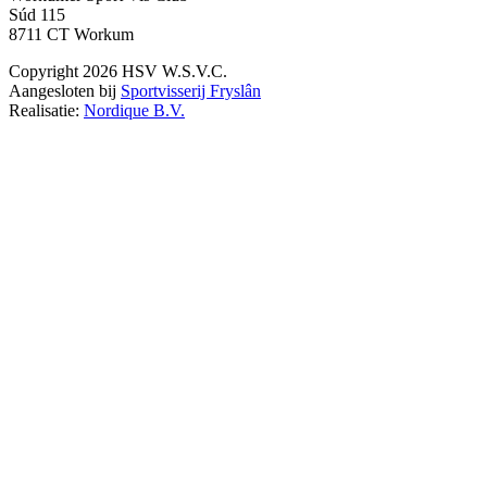
Súd 115
8711 CT Workum
Copyright 2026 HSV W.S.V.C.
Aangesloten bij
Sportvisserij Fryslân
Realisatie:
Nordique B.V.