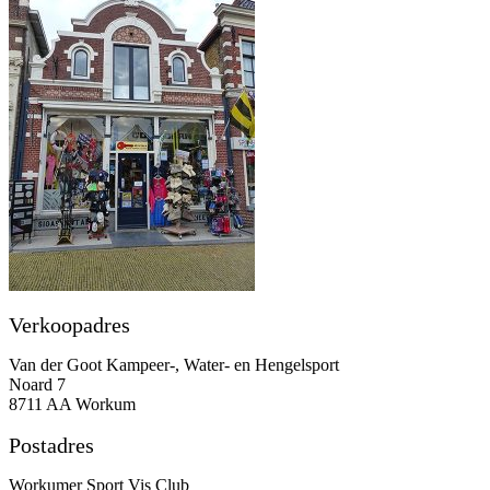
Verkoopadres
Van der Goot Kampeer-, Water- en Hengelsport
Noard 7
8711 AA Workum
Postadres
Workumer Sport Vis Club