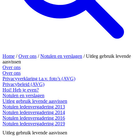
Home
/
Over ons
/
Notulen en verslagen
/
Uitleg gebruik levende
aasvissen
Over ons
Over ons
Privacyverklaring t.a.v. foto’s (AVG)
Privacybeleid (AVG)
Hoi! Heb je even?
Notulen en verslagen
Uitleg gebruik levende aasvissen
Notulen ledenvergadering 2013
Notulen ledenvergadering 2014
Notulen ledenvergadering 2016
Notulen ledenvergadering 2019
Uitleg gebruik levende aasvissen