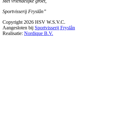
Met vriendelijke groet,
Sportvisserij
Fryslân”
Copyright 2026 HSV W.S.V.C.
Aangesloten bij
Sportvisserij Fryslân
Realisatie:
Nordique B.V.