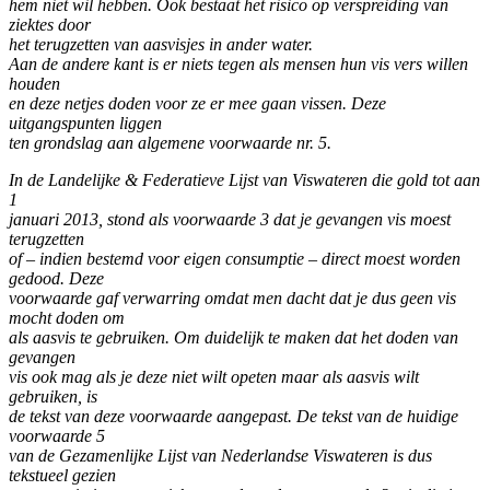
hem niet wil hebben. Ook bestaat het risico op verspreiding van
ziektes door
het terugzetten van aasvisjes in ander water.
Aan de andere kant is er niets tegen als mensen hun vis vers willen
houden
en deze netjes doden voor ze er mee gaan vissen. Deze
uitgangspunten liggen
ten grondslag aan algemene voorwaarde nr. 5.
In de Landelijke & Federatieve Lijst van Viswateren die gold tot aan
1
januari 2013, stond als voorwaarde 3 dat je gevangen vis moest
terugzetten
of – indien bestemd voor eigen consumptie – direct moest worden
gedood. Deze
voorwaarde gaf verwarring omdat men dacht dat je dus geen vis
mocht doden om
als aasvis te gebruiken. Om duidelijk te maken dat het doden van
gevangen
vis ook mag als je deze niet wilt opeten maar als aasvis wilt
gebruiken, is
de tekst van deze voorwaarde aangepast. De tekst van de huidige
voorwaarde 5
van de Gezamenlijke Lijst van Nederlandse Viswateren is dus
tekstueel gezien