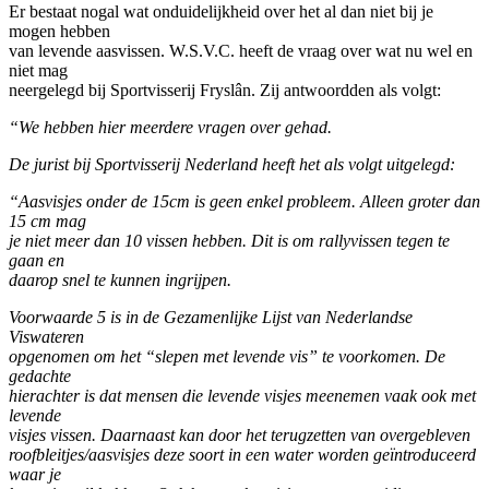
Er bestaat nogal wat onduidelijkheid over het al dan niet bij je
mogen hebben
van levende aasvissen. W.S.V.C. heeft de vraag over wat nu wel en
niet mag
neergelegd bij Sportvisserij Fryslân. Zij antwoordden als volgt:
“We hebben hier meerdere vragen over gehad.
De jurist bij Sportvisserij Nederland heeft het als volgt uitgelegd:
“Aasvisjes onder de 15cm is geen enkel probleem. Alleen groter dan
15 cm mag
je niet meer dan 10 vissen hebben. Dit is om rallyvissen tegen te
gaan en
daarop snel te kunnen ingrijpen.
Voorwaarde 5 is in de Gezamenlijke Lijst van Nederlandse
Viswateren
opgenomen om het “slepen met levende vis” te voorkomen. De
gedachte
hierachter is dat mensen die levende visjes meenemen vaak ook met
levende
visjes vissen. Daarnaast kan door het terugzetten van overgebleven
roofbleitjes/aasvisjes deze soort in een water worden geïntroduceerd
waar je